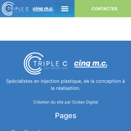
CONTACTER
Spécialistes en injection plastique, de la conception à
la réalisation.
Création du site par Océan Digital
Pages