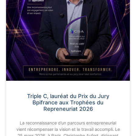
Triple C, lauréat du Prix du Jury
Bpifrance aux Trophées du
Repreneuriat 2026
La reconnaissance d’un parcours entrepreneurial
vient récompenser la vision et le travail accompli. Le
25 mars 2026, à Paris, Christophe Aufort, dirigeant