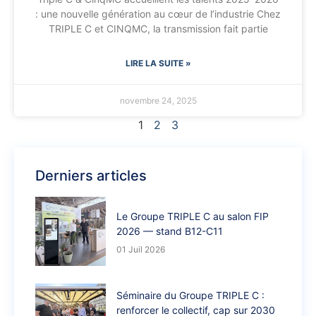
: une nouvelle génération au cœur de l’industrie Chez
TRIPLE C et CINQMC, la transmission fait partie
LIRE LA SUITE »
novembre 24, 2025
1
2
3
Derniers articles
Le Groupe TRIPLE C au salon FIP
2026 — stand B12-C11
01 Juil 2026
Séminaire du Groupe TRIPLE C :
renforcer le collectif, cap sur 2030