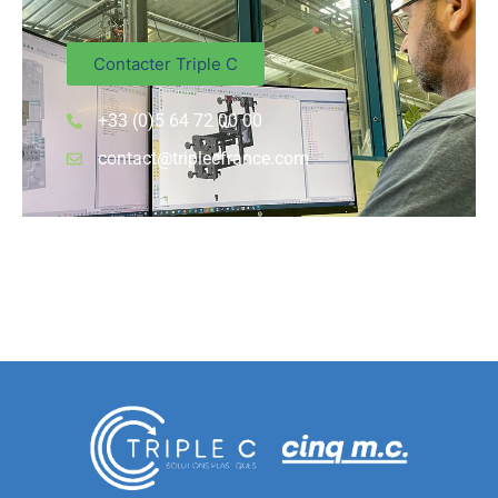
Contacter Triple C
+33 (0)5 64 72 00 00
contact@triplecfrance.com