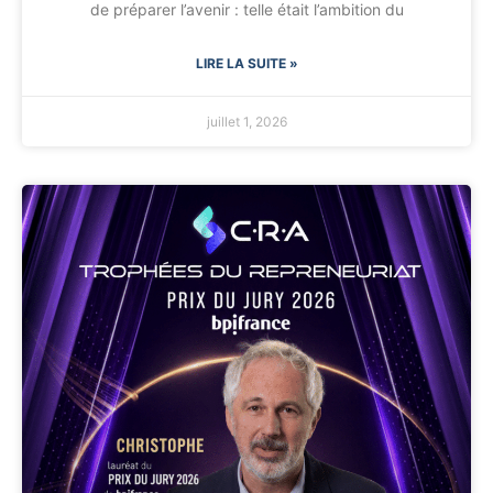
de préparer l’avenir : telle était l’ambition du
LIRE LA SUITE »
juillet 1, 2026