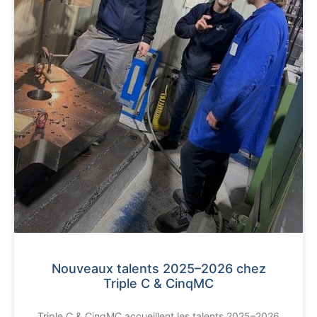
Nouveaux talents 2025–2026 chez
Triple C & CinqMC
Triple C & CinqMC accueillent les talents 2025–2026