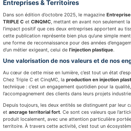
Entreprises & Territoires
Dans son édition d’octobre 2025, le magazine
Entreprise
TRIPLE C
et
CINQMC
, mettant en avant non seulement la q
l’impact positif que ces deux entreprises apportent au ti
cette publication représente bien plus qu’une simple men
une forme de reconnaissance pour des années d’engageme
d’un métier exigeant, celui de
l’injection plastique
.
Une valorisation de nos valeurs et de nos 
Au cœur de cette mise en lumière, c’est tout un état d’esp
Chez Triple C et CinqMC, la
production en injection plas
technique : c’est un engagement quotidien pour la qualité, la
l’accompagnement des clients dans leurs projets industrie
Depuis toujours, les deux entités se distinguent par leur c
et
ancrage territorial fort
. Ce sont ces valeurs que l’artic
produit localement, avec une attention particulière porté
territoire. À travers cette activité, c’est tout un écosyst