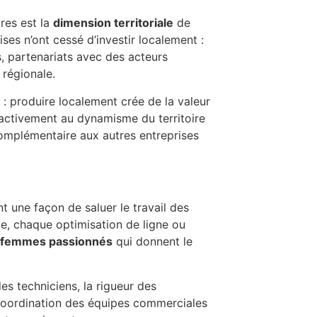
ires est la
dimension territoriale
de
ses n’ont cessé d’investir localement :
s, partenariats avec des acteurs
 régionale.
 : produire localement crée de la valeur
 activement au dynamisme du territoire
 complémentaire aux autres entreprises
 une façon de saluer le travail des
te, chaque optimisation de ligne ou
 femmes passionnés
qui donnent le
des techniciens, la rigueur des
 coordination des équipes commerciales