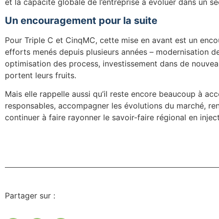
et la capacité globale de l’entreprise à évoluer dans un se
Un encouragement pour la suite
Pour Triple C et CinqMC, cette mise en avant est un enco
efforts menés depuis plusieurs années – modernisation de
optimisation des process, investissement dans de nouvea
portent leurs fruits.
Mais elle rappelle aussi qu’il reste encore beaucoup à acc
responsables, accompagner les évolutions du marché, renf
continuer à faire rayonner le savoir-faire régional en injec
Partager sur :