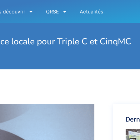
 découvrir
QRSE
Actualités
e locale pour Triple C et CinqMC
Dern