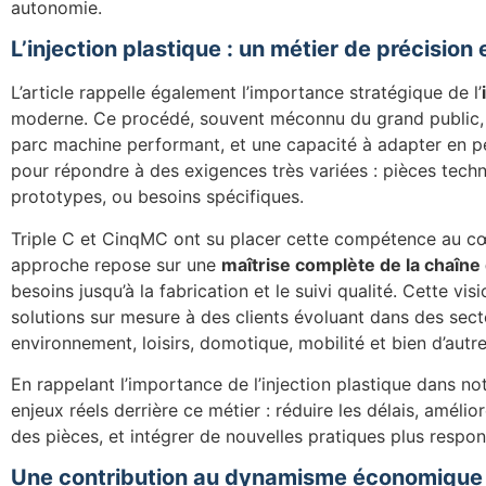
autonomie.
L’injection plastique : un métier de précision 
L’article rappelle également l’importance stratégique de l’
moderne. Ce procédé, souvent méconnu du grand public,
parc machine performant, et une capacité à adapter en 
pour répondre à des exigences très variées : pièces techni
prototypes, ou besoins spécifiques.
Triple C et CinqMC ont su placer cette compétence au c
approche repose sur une
maîtrise complète de la chaîne
besoins jusqu’à la fabrication et le suivi qualité. Cette v
solutions sur mesure à des clients évoluant dans des secte
environnement, loisirs, domotique, mobilité et bien d’autre
En rappelant l’importance de l’injection plastique dans not
enjeux réels derrière ce métier : réduire les délais, amélior
des pièces, et intégrer de nouvelles pratiques plus respon
Une contribution au dynamisme économique 