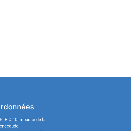
rdonnées
PLE C 10 impasse de la
enceaude