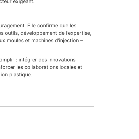
cteur exigeant.
uragement. Elle confirme que les
s outils, développement de l’expertise,
ux moules et machines d’injection –
omplir : intégrer des innovations
orcer les collaborations locales et
tion plastique.