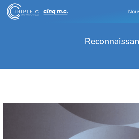
Nous
Reconnaissanc