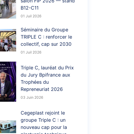
salon FIP 2026 — stand
B12-C11
01 Juil 2026
Séminaire du Groupe
TRIPLE C : renforcer le
collectif, cap sur 2030
01 Juil 2026
Triple C, lauréat du Prix
du Jury Bpifrance aux
Trophées du
Repreneuriat 2026
03 Juin 2026
Cegeplast rejoint le
groupe Triple C : un
nouveau cap pour la