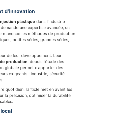
et d’innovation
injection plastique
dans l’industrie
 demande une expertise avancée, un
permanence les méthodes de production
ques, petites séries, grandes séries,
œur de leur développement. Leur
 de production
, depuis l’étude des
ision globale permet d’apporter des
urs exigeants : industrie, sécurité,
s.
re quotidien, l’article met en avant les
er la précision, optimiser la durabilité
sables.
local